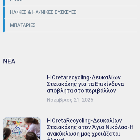
ΗΛ/ΚΕΣ & ΗΛ/ΝΙΚΕΣ ΣΥΣΚΕΥΕΣ
ΜΠΑΤΑΡΙΕΣ
ΝΕΑ
Η Cretarecycling-Δευκαλίων
Στειακάκης για τα Επικίνδυνα
απόβλητα στο περιβάλλον
Νοέμβριος 21, 2025
Η CretaRecycling-Δευκαλίων
Στειακάκης στον Άγιο Νικόλαο-Η
ανακύκλωση μας χρειάζεται