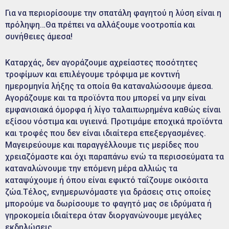
Για να περιορίσουμε την σπατάλη φαγητού η λύση είναι η
πρόληψη…Θα πρέπει να αλλάξουμε νοοτροπία και
συνήθειες άμεσα!
Καταρχάς, δεν αγοράζουμε αχρείαστες ποσότητες
τροφίμων και επιλέγουμε τρόφιμα με κοντινή
ημερομηνία λήξης τα οποία θα καταναλώσουμε άμεσα.
Αγοράζουμε και τα προϊόντα που μπορεί να μην είναι
εμφανισιακά όμορφα ή λίγο ταλαιπωρημένα καθώς είναι
εξίσου νόστιμα και υγιεινά. Προτιμάμε εποχικά προϊόντα
και τροφές που δεν είναι ιδιαίτερα επεξεργασμένες.
Μαγειρεύουμε και παραγγέλλουμε τις μερίδες που
χρειαζόμαστε και όχι παραπάνω ενώ τα περισσεύματα τα
καταναλώνουμε την επόμενη μέρα αλλιώς τα
καταψύχουμε ή όπου είναι εφικτό ταΐζουμε οικόσιτα
ζώα.Τέλος, ενημερωνόμαστε για δράσεις στις οποίες
μπορούμε να δωρίσουμε το φαγητό μας σε ιδρύματα ή
γηροκομεία ιδιαίτερα όταν διοργανώνουμε μεγάλες
εκδηλώσεις.