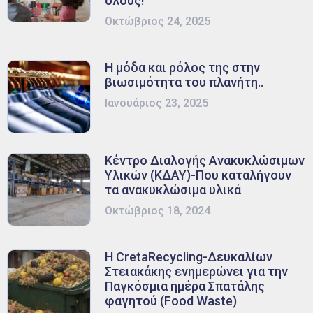
όλους!
Οκτώβριος 24, 2025
Η μόδα και ρόλος της στην
βιωσιμότητα του πλανήτη..
Ιανουάριος 23, 2025
Κέντρο Διαλογής Ανακυκλώσιμων
Υλικών (ΚΔΑΥ)-Που καταλήγουν
τα ανακυκλώσιμα υλικά
Οκτώβριος 18, 2024
Η CretaRecycling-Δευκαλίων
Στειακάκης ενημερώνει για την
Παγκόσμια ημέρα Σπατάλης
φαγητού (Food Waste)