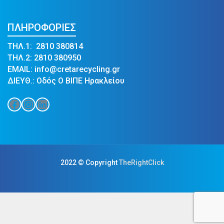
ΠΛΗΡΟΦΟΡΙΕΣ
ΤΗΛ.1: 2810 380814
ΤΗΛ.2: 2810 380950
EMAIL: info@cretarecycling.gr
ΔΙΕΥΘ.: Οδός Ο ΒΙΠΕ Ηρακλείου
Facebook
Instagram
Linkedin
2022 © Copyright
TheRightClick