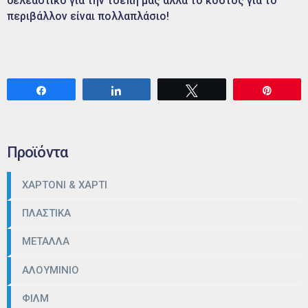
δελεαστικό για την τσέπη μας αλλά το κόστος για το
περιβάλλον είναι πολλαπλάσιο!
Share
Share
Tweet
Pin
Προϊόντα
ΧΑΡΤΟΝΙ & ΧΑΡΤΙ
ΠΛΑΣΤΙΚΑ
ΜΕΤΑΛΛΑ
ΑΛΟΥΜΙΝΙΟ
ΦΙΛΜ