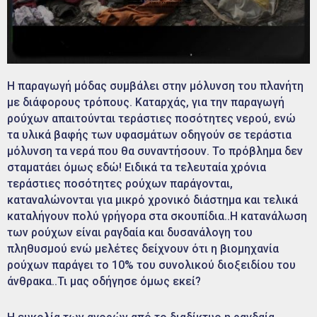
Η παραγωγή μόδας συμβάλει στην μόλυνση του πλανήτη
με διάφορους τρόπους. Καταρχάς, για την παραγωγή
ρούχων απαιτούνται τεράστιες ποσότητες νερού, ενώ
τα υλικά βαφής των υφασμάτων οδηγούν σε τεράστια
μόλυνση τα νερά που θα συναντήσουν. Το πρόβλημα δεν
σταματάει όμως εδώ! Ειδικά τα τελευταία χρόνια
τεράστιες ποσότητες ρούχων παράγονται,
καταναλώνονται για μικρό χρονικό διάστημα και τελικά
καταλήγουν πολύ γρήγορα στα σκουπίδια..Η κατανάλωση
των ρούχων είναι ραγδαία και δυσανάλογη του
πληθυσμού ενώ μελέτες δείχνουν ότι η βιομηχανία
ρούχων παράγει το 10% του συνολικού διοξειδίου του
άνθρακα..Τι μας οδήγησε όμως εκεί?