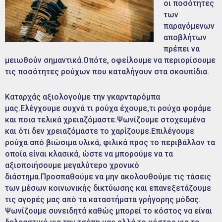
οι ποσότητες
των
παραγόμενων
αποβλήτων
πρέπει να
μειωθούν σημαντικά.Οπότε, οφείλουμε να περιορίσουμε
τις ποσότητες ρούχων που καταλήγουν στα σκουπίδια.
Καταρχάς αξιολογούμε την γκαρνταρόμπα
μας.Ελέγχουμε συχνά τι ρούχα έχουμε,τι ρούχα φοράμε
και ποια τελικά χρειαζόμαστε.Ψωνίζουμε στοχευμένα
και ότι δεν χρειαζόμαστε το χαρίζουμε.Επιλέγουμε
ρούχα από βιώσιμα υλικά, φιλικά προς το περιβάλλον τα
οποία είναι κλασικά, ώστε να μπορούμε να τα
αξιοποιήσουμε μεγαλύτερο χρονικό
διάστημα.Προσπαθούμε να μην ακολουθούμε τις τάσεις
των μέσων κοινωνικής δικτύωσης και επανεξετάζουμε
τις αγορές μας από τα καταστήματα γρήγορης μόδας.
Ψωνίζουμε συνειδητά καθώς μπορεί το κόστος να είναι