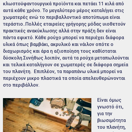
κλωστοϋφαντουργικά προϊόντα και πετάει 11 κιλά από
αυτά κάθε χρόνο. Το μεγαλύτερο μέρος καταλήγει στις
χωματερές ενώ το περιβαλλοντικό αποτύπωμα είναι
τεράστιο..Πολλές εταιρείες γρήγορης μόδας υιοθετούν
πρακτικές ανακύκλωσης αλλά στην πράξη δεν είναι
πάντα εφικτό. Κάθε ρούχο μπορεί να περιέχει διάφορα
υλικά όπως βαμβάκι, ακρυλικό και νάιλον οπότε ο
διαχωρισμός και άρα η αξιοποίηση τους καθίσταται
δύσκολη.Συνήθως λοιπόν, αυτά τα ρούχα μεταπωλούνται
και τελικά καταλήγουν σε χωματερές σε διάφορα σημεία
του πλανήτη. Επιπλέον, τα παραπάνω υλικά μπορεί να
περιέχουν μικρο πλαστικά τα οποία απελευθερώνονται
στο περιβάλλον.
Είναι όμως
γνωστό ότι,
για την
βιωσιμότητα
του πλανήτη,