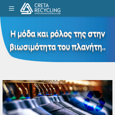
Η μόδα και ρόλος της στην
βιωσιμότητα του πλανήτη..