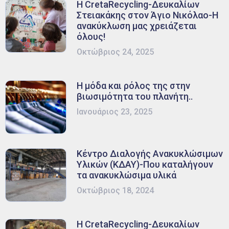
Η CretaRecycling-Δευκαλίων
Στειακάκης στον Άγιο Νικόλαο-Η
ανακύκλωση μας χρειάζεται
όλους!
Οκτώβριος 24, 2025
Η μόδα και ρόλος της στην
βιωσιμότητα του πλανήτη..
Ιανουάριος 23, 2025
Κέντρο Διαλογής Ανακυκλώσιμων
Υλικών (ΚΔΑΥ)-Που καταλήγουν
τα ανακυκλώσιμα υλικά
Οκτώβριος 18, 2024
Η CretaRecycling-Δευκαλίων