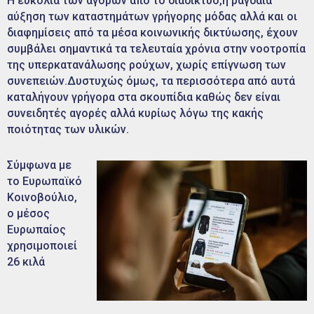
Η ευκολία των αγορών από το διαδίκτυο,η ραγδαία
αύξηση των καταστημάτων γρήγορης μόδας αλλά και οι
διαφημίσεις από τα μέσα κοινωνικής δικτύωσης, έχουν
συμβάλει σημαντικά τα τελευταία χρόνια στην νοοτροπία
της υπερκατανάλωσης ρούχων, χωρίς επίγνωση των
συνεπειών.Δυστυχώς όμως, τα περισσότερα από αυτά
καταλήγουν γρήγορα στα σκουπίδια καθώς δεν είναι
συνειδητές αγορές αλλά κυρίως λόγω της κακής
ποιότητας των υλικών.
Σύμφωνα με
το Ευρωπαϊκό
Κοινοβούλιο,
ο μέσος
Ευρωπαίος
χρησιμοποιεί
26 κιλά