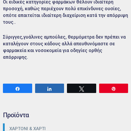
Οι ειδικές κατηγορίες φαρμάκων θέλουν ιδιαίτερη
προσοχή, καθώς περιέχουν πολύ επικίνδυνες ουσίες,
οπότε απαιτείται ιδιαίτερη διαχείριση κατά την απόρριψη
τους..
Σύριγγες,γυάλινες αμπούλες, θερμόμετρα δεν πρέπει να
καταλήγουν στους κάδους αλλά απευθυνόμαστε σε
φαρμακεία και νοσοκομεία για οδηγίες ορθής
απόρριψης.
Share
Share
Tweet
Pin
Προϊόντα
ΧΑΡΤΟΝΙ & ΧΑΡΤΙ