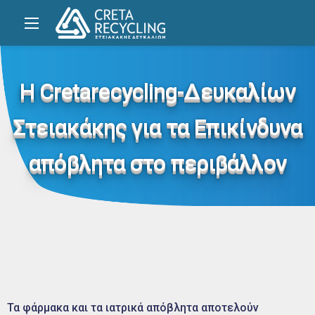
Η Cretarecycling-Δευκαλίων
Στειακάκης για τα Επικίνδυνα
απόβλητα στο περιβάλλον
Τα φάρμακα και τα ιατρικά απόβλητα αποτελούν