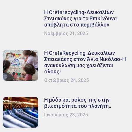
Η Cretarecycling-Δευκαλίων
Στειακάκης για τα Επικίνδυνα
απόβλητα στο περιβάλλον
Νοέμβριος 21, 2025
Η CretaRecycling-Δευκαλίων
Στειακάκης στον Άγιο Νικόλαο-Η
ανακύκλωση μας χρειάζεται
όλους!
Οκτώβριος 24, 2025
Η μόδα και ρόλος της στην
βιωσιμότητα του πλανήτη..
Ιανουάριος 23, 2025