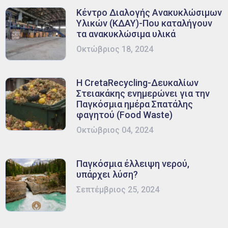
Κέντρο Διαλογής Ανακυκλώσιμων
Υλικών (ΚΔΑΥ)-Που καταλήγουν
τα ανακυκλώσιμα υλικά
Οκτώβριος 18, 2024
Η CretaRecycling-Δευκαλίων
Στειακάκης ενημερώνει για την
Παγκόσμια ημέρα Σπατάλης
φαγητού (Food Waste)
Οκτώβριος 04, 2024
Παγκόσμια έλλειψη νερού,
υπάρχει λύση?
Σεπτέμβριος 25, 2024