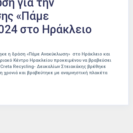
ση για την
σης «Πάμε
024 στο Ηράκλειο
θηκε η δράση «Πάμε Ανακύκλωση» στο Ηράκλειο και
ριακό Κέντρο Ηρακλείου προκειμένου να βραβεύσει
 Creta Recycling- Δευκαλίων Στειακάκης βρέθηκε
νη χρονιά και βραβεύτηκε με αναμνηστική πλακέτα