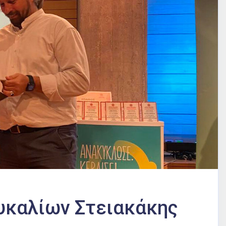
ευκαλίων Στειακάκης