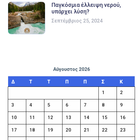
Παγκόσμια έλλειψη νερού,
υπάρχει λύση?
Σεπτέμβριος 25, 2024
Αύγουστος 2026
Δ
Τ
Τ
Π
Π
Σ
Κ
1
2
3
4
5
6
7
8
9
10
11
12
13
14
15
16
17
18
19
20
21
22
23