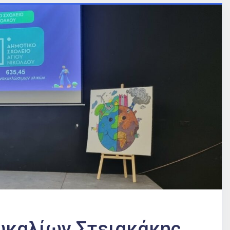
ευκαλίων Στειακάκης