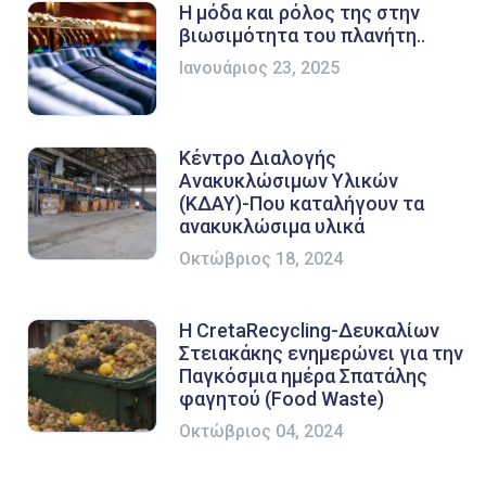
Η μόδα και ρόλος της στην
βιωσιμότητα του πλανήτη..
Ιανουάριος 23, 2025
Κέντρο Διαλογής
Ανακυκλώσιμων Υλικών
(ΚΔΑΥ)-Που καταλήγουν τα
ανακυκλώσιμα υλικά
Οκτώβριος 18, 2024
Η CretaRecycling-Δευκαλίων
Στειακάκης ενημερώνει για την
Παγκόσμια ημέρα Σπατάλης
φαγητού (Food Waste)
Οκτώβριος 04, 2024