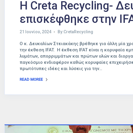
Η Creta Recycling- Δ
επισκέφθηκε στην IF
21 Ιουνίου, 2024
By:CretaRecycling
Ο κ. Δευκαλίων Στειακάκης βρέθηκε για άλλη μία χ
την έκθεση IFAT. Η έκθεση IFAT είναι η κορυφαία εμ
λυμάτων, απορριμμάτων και πρώτων υλών και διοργα
παγκόσμιο ενδιαφέρον καθώς κορυφαίες επιχειρήσει
πρωτότυπες ιδέες και λύσεις για την…
READ MOREE