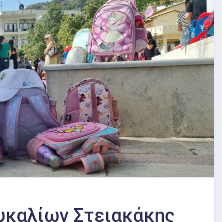
ευκαλίων Στειακάκης