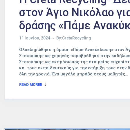
στον Άγιο Νικόλαο γι
δράσης «Πάμε Ανακύ
11 Ιουνίου, 2024
By:CretaRecycling
Ολοκληρώθηκε η δράση «Πάμε Ανακύκλωση» στον Άγι
Στειακάκης ως χορηγός παραβρέθηκε στην εκδήλωση
Στειακάκης ως εκπρόσωπος της εταιρείας ευχαρίστη
και τους εκπαιδευτικούς για την στήριξη τους στην 
όλη την χρονιά. Ένα μεγάλο μπράβο στους μαθητές…
READ MOREE