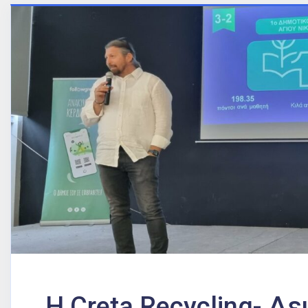
Η Creta Recycling- Δ