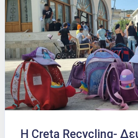
Η Creta Recycling- Δ