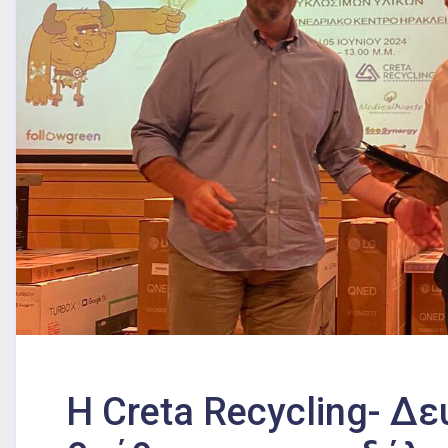
Η Creta Recycling- Δ