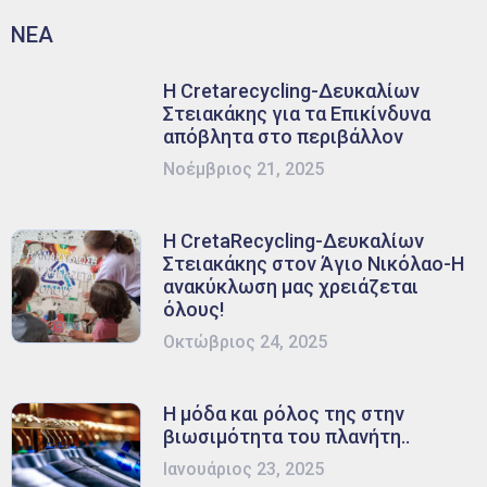
ΝΕΑ
Η Cretarecycling-Δευκαλίων
Στειακάκης για τα Επικίνδυνα
απόβλητα στο περιβάλλον
Νοέμβριος 21, 2025
Η CretaRecycling-Δευκαλίων
Στειακάκης στον Άγιο Νικόλαο-Η
ανακύκλωση μας χρειάζεται
όλους!
Οκτώβριος 24, 2025
Η μόδα και ρόλος της στην
βιωσιμότητα του πλανήτη..
Ιανουάριος 23, 2025