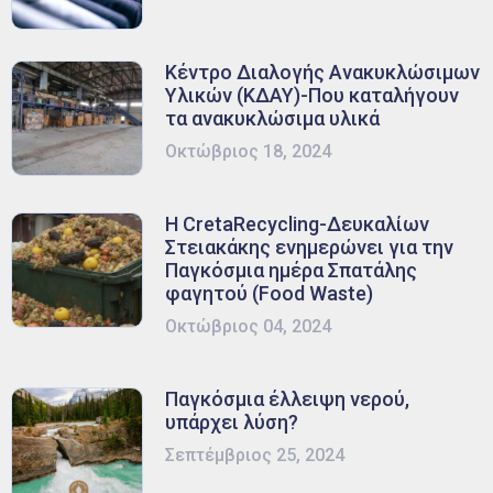
Κέντρο Διαλογής Ανακυκλώσιμων
Υλικών (ΚΔΑΥ)-Που καταλήγουν
τα ανακυκλώσιμα υλικά
Οκτώβριος 18, 2024
Η CretaRecycling-Δευκαλίων
Στειακάκης ενημερώνει για την
Παγκόσμια ημέρα Σπατάλης
φαγητού (Food Waste)
Οκτώβριος 04, 2024
Παγκόσμια έλλειψη νερού,
υπάρχει λύση?
Σεπτέμβριος 25, 2024