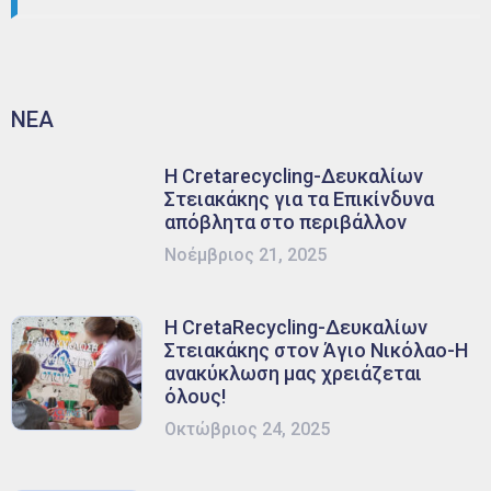
ΝΕΑ
Η Cretarecycling-Δευκαλίων
Στειακάκης για τα Επικίνδυνα
απόβλητα στο περιβάλλον
Νοέμβριος 21, 2025
Η CretaRecycling-Δευκαλίων
Στειακάκης στον Άγιο Νικόλαο-Η
ανακύκλωση μας χρειάζεται
όλους!
Οκτώβριος 24, 2025