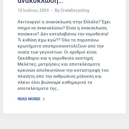
ανακύκλωση…
12 Ιουλίου, 2024
By:CretaRecycling
Λειτουργεί η ανακύκλωση στην Ελλάδα? Έχει
νόημα να ανακυκλώνω? Είναι η ανακύκλωση
πανάκεια? Δεν καταλαβαίνω την νομοθεσία!
Τι ευθύνη έχω εγώ?? Όλα τα παραπάνω
ερωτήματα αποπροσανατολίζουν από την
ουσία των γεγονότων. Οι αριθμοί είναι
ξεκάθαροι και η νομοθεσία αυστηρή.
Μελέτες, μετρήσεις και αποτελέσματα
ερευνών αποδεικνύουν την καταστροφή του
πλανήτη από την ανθρώπινη μόλυνση και
πλέον όλοι βιώνουμε καθημερινά τα
αποτελέσματα της…
READ MOREE