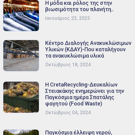
Η μόδα και ρόλος της στην
βιωσιμότητα του πλανήτη..
Ιανουάριος 23, 2025
Κέντρο Διαλογής Ανακυκλώσιμων
Υλικών (ΚΔΑΥ)-Που καταλήγουν
τα ανακυκλώσιμα υλικά
Οκτώβριος 18, 2024
Η CretaRecycling-Δευκαλίων
Στειακάκης ενημερώνει για την
Παγκόσμια ημέρα Σπατάλης
φαγητού (Food Waste)
Οκτώβριος 04, 2024
Παγκόσμια έλλειψη νερού,