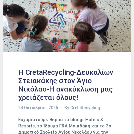
Η CretaRecycling-Δευκαλίων
Στειακάκης στον Άγιο
Νικόλαο-Η ανακύκλωση μας
χρειάζεται όλους!
24 Οκτωβρίου, 2025
By:CretaRecycling
Ευχαριστούμε θερμά το bluegr Hotels &
Resorts, το Ίδρυμα Γ&Α Μαμιδάκη και το 3ο
Δημοτικό Σχολείο Αγίου Νικολάου για την