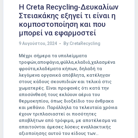
Η Creta Recycling-Δευκαλίων
Στειακάκης εξηγεί τι είναι η
κομποστοποίηση και που
μπορεί να εφαρμοστεί
9 Αυγούστου, 2024
By:CretaRecycling
Μέχρι σήμερα τα υπολείμματα
τροφών,αποφάγια,φύλλα,κλαδιά,χαλασμένα
φρούτα,κλαδέματα κήπων, δηλαδή τα
λεγόμενα οργανικά απόβλητα, κατέληγαν
στους κάδους σκουπιδιών και τελικά στις
χωματερές. Είναι προφανές ότι κατά την
αποσύνθεσή τους εκλύουν αέρια του
θερμοκηπίου, όπως διοξείδιο του άνθρακα
και μεθάνιο. Παράλληλα τα τελευταία χρόνια
έχουν τριπλασιαστεί οι ποσότητες
αποβλήτων από τρόφιμα, με αποτέλεσμα να
απαιτούνται άμεσες λύσεις εναλλακτικής
αξιοποίησης αυτού του είδους των…